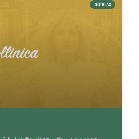
NOTICIAS
 2026 – La Pollinica Marbella. Hay tardes que no se