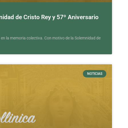
dad de Cristo Rey y 57º Aniversario
 en la memoria colectiva. Con motivo de la Solemnidad de
NOTICIAS