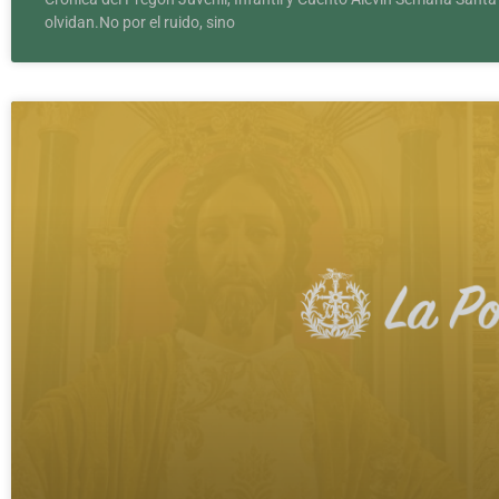
olvidan.No por el ruido, sino