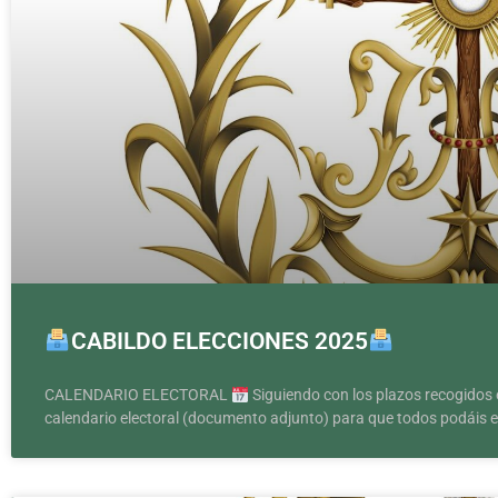
CABILDO ELECCIONES 2025
CALENDARIO ELECTORAL
Siguiendo con los plazos recogidos 
calendario electoral (documento adjunto) para que todos podáis e