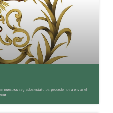
en nuestros sagrados estatutos, procedemos a enviar el
star