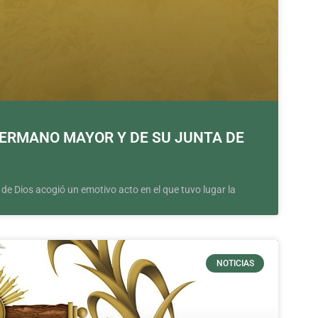
HERMANO MAYOR Y DE SU JUNTA DE
 de Dios acogió un emotivo acto en el que tuvo lugar la
NOTICIAS