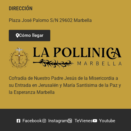
DIRECCIÓN
Plaza José Palomo S/N 29602 Marbella
Cómo llegar
Cofradía de Nuestro Padre Jesús de la Misericordia a
su Entrada en Jerusalén y María Santísima de la Paz y
la Esperanza Marbella
Facebook
Instagram
TeVienes
Youtube