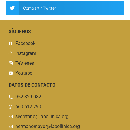
Compartir Twitter
SÍGUENOS
Facebook
Instagram
TeVienes
Youtube
DATOS DE CONTACTO
952 829 082
660 512 790
secretario@lapollinica.org
hermanomayor@lapollinica.org