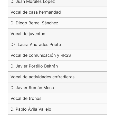
D. Juan Morales López
Vocal de casa hermandad
D. Diego Bernal Sánchez
Vocal de juventud
Dª. Laura Andrades Prieto
Vocal de comunicación y RRSS
D. Javier Portillo Beltrán
Vocal de actividades cofradieras
D. Javier Román Mena
Vocal de tronos
D. Pablo Ávila Vallejo