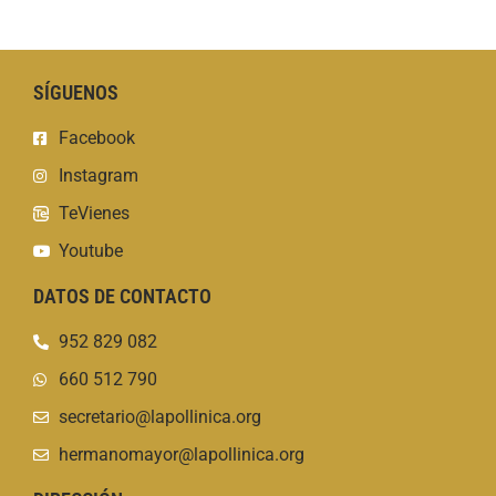
SÍGUENOS
Facebook
Instagram
TeVienes
Youtube
DATOS DE CONTACTO
952 829 082
660 512 790
secretario@lapollinica.org
hermanomayor@lapollinica.org