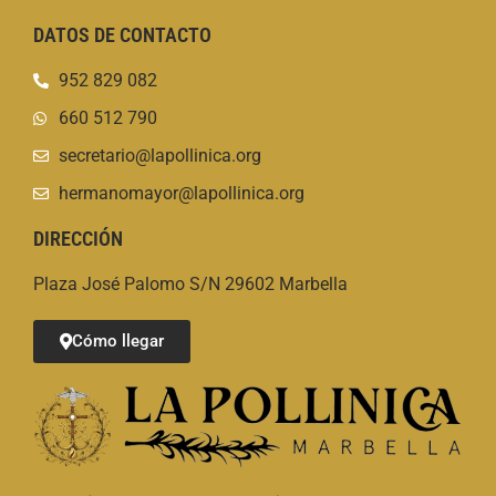
DATOS DE CONTACTO
952 829 082
660 512 790
secretario@lapollinica.org
hermanomayor@lapollinica.org
DIRECCIÓN
Plaza José Palomo S/N 29602 Marbella
Cómo llegar