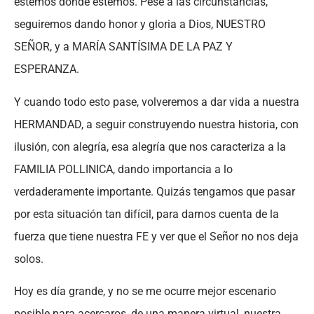
estemos donde estemos. Pese a las circunstancias,
seguiremos dando honor y gloria a Dios, NUESTRO
SEÑOR, y a MARÍA SANTÍSIMA DE LA PAZ Y
ESPERANZA.
Y cuando todo esto pase, volveremos a dar vida a nuestra
HERMANDAD, a seguir construyendo nuestra historia, con
ilusión, con alegría, esa alegría que nos caracteriza a la
FAMILIA POLLINICA, dando importancia a lo
verdaderamente importante. Quizás tengamos que pasar
por esta situación tan difícil, para darnos cuenta de la
fuerza que tiene nuestra FE y ver que el Señor no nos deja
solos.
Hoy es día grande, y no se me ocurre mejor escenario
posible para acercaros, de una manera virtual, nuestra