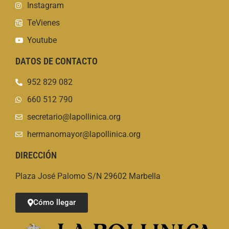
Instagram
TeVienes
Youtube
DATOS DE CONTACTO
952 829 082
660 512 790
secretario@lapollinica.org
hermanomayor@lapollinica.org
DIRECCIÓN
Plaza José Palomo S/N 29602 Marbella
Cómo llegar