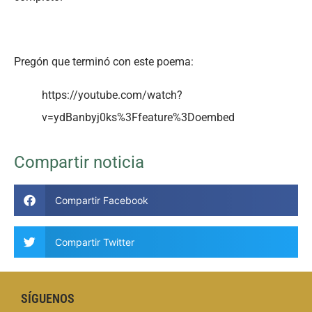
pregon-2018-la-pollinica
Pregón que terminó con este poema:
https://youtube.com/watch?
v=ydBanbyj0ks%3Ffeature%3Doembed
Compartir noticia
Compartir Facebook
Compartir Twitter
SÍGUENOS