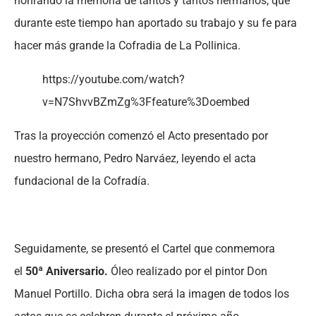
honrando la memoria de tantos y tantos hermanos, que
durante este tiempo han aportado su trabajo y su fe para
hacer más grande la Cofradia de La Pollinica.
https://youtube.com/watch?
v=N7ShvvBZmZg%3Ffeature%3Doembed
Tras la proyección comenzó el Acto presentado por
nuestro hermano, Pedro Narváez, leyendo el acta
fundacional de la Cofradía.
Seguidamente, se presentó el Cartel que conmemora
el
50ª Aniversario.
Óleo realizado por el pintor Don
Manuel Portillo. Dicha obra será la imagen de todos los