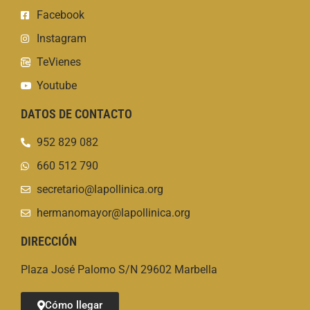
Facebook
Instagram
TeVienes
Youtube
DATOS DE CONTACTO
952 829 082
660 512 790
secretario@lapollinica.org
hermanomayor@lapollinica.org
DIRECCIÓN
Plaza José Palomo S/N 29602 Marbella
Cómo llegar